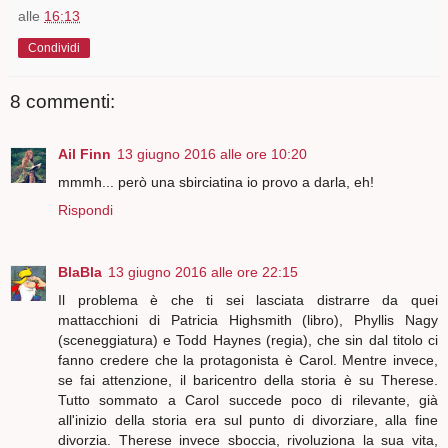
alle
16:13
Condividi
8 commenti:
Ail Finn
13 giugno 2016 alle ore 10:20
mmmh... però una sbirciatina io provo a darla, eh!
Rispondi
BlaBla
13 giugno 2016 alle ore 22:15
Il problema è che ti sei lasciata distrarre da quei
mattacchioni di Patricia Highsmith (libro), Phyllis Nagy
(sceneggiatura) e Todd Haynes (regia), che sin dal titolo ci
fanno credere che la protagonista è Carol. Mentre invece,
se fai attenzione, il baricentro della storia è su Therese.
Tutto sommato a Carol succede poco di rilevante, già
all'inizio della storia era sul punto di divorziare, alla fine
divorzia. Therese invece sboccia, rivoluziona la sua vita,