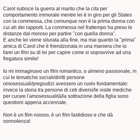
Carol subisce la guerra al marito che la cita per
comportamento immorale mentre lei è in giro per gli States
con la commessa, che comunque non è la prima donna con
cui ah dei rapporti. La commessa nel frattempo ha preso le
distanze dal moroso per partire "con quella donna".
E anche lei viene silurata alla fine, ma mai quanto la "prima"
amica di Carol che è friendzonata in una maniera che io
farei un film su di lei per capire come si sopravvive ad una
fregatura simile!
Io mi immaginavo un film romantico, o almeno passionale, in
cui le tematiche sociali/diritti persone
omosessuali/pregiudizi avessero un ruolo fondamentale:
invece la storia tra persone di ceti diversi/le visite mediche
per curare l'amosessualità/la sottrazione della figlia sono
questioni appena accennate.
Non è un film noioso, è un film fastidioso e che dà
sonnolenza!