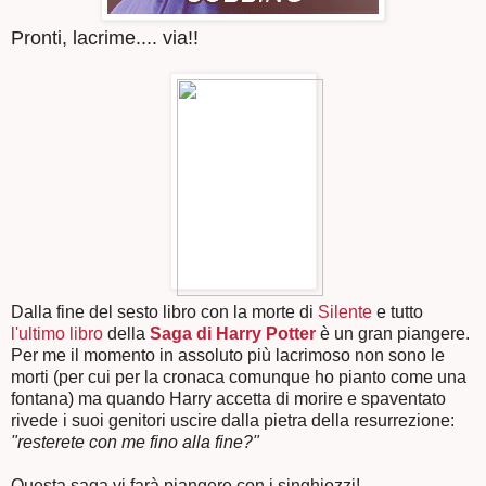
Pronti, lacrime.... via!!
Dalla fine del sesto libro con la morte di
Silente
e tutto
l'ultimo libro
della
Saga di Harry Potter
è un gran piangere.
Per me il momento in assoluto più lacrimoso non sono le
morti (per cui per la cronaca comunque ho pianto come una
fontana) ma quando Harry accetta di morire e spaventato
rivede i suoi genitori uscire dalla pietra della resurrezione:
"resterete con me fino alla fine?"
Questa saga vi farà piangere con i
singhiozzi
!