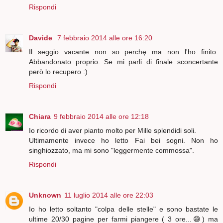
Rispondi
Davide
7 febbraio 2014 alle ore 16:20
Il seggio vacante non so perchę ma non l'ho finito.
Abbandonato proprio. Se mi parli di finale sconcertante
però lo recupero :)
Rispondi
Chiara
9 febbraio 2014 alle ore 12:18
Io ricordo di aver pianto molto per Mille splendidi soli.
Ultimamente invece ho letto Fai bei sogni. Non ho
singhiozzato, ma mi sono "leggermente commossa".
Rispondi
Unknown
11 luglio 2014 alle ore 22:03
Io ho letto soltanto "colpa delle stelle" e sono bastate le
ultime 20/30 pagine per farmi piangere ( 3 ore...😅) ma