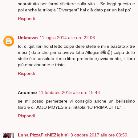
soprattutto per farmi riflettere sulla vita... Se leggi questo e
poi anche la trilogia "Divergent" hai già dato per un bel po'
Rispondi
Unknown
11 luglio 2014 alle ore 22:06
Io, di qst libri ho sl letto colpa delle stelle e mi è bastato x tre
mesi ( dato che prima avevo letto Allegiant😅✌️) colpa delle
stelle è in assoluto il mio libro preferito e,ovviamente, il libro
più emozionante e triste
Rispondi
Anonimo
11 febbraio 2015 alle ore 18:48
se mi posso permettere vi consiglio anche un bellissimo
libro è di JOJO MOYES e si intitola "IO PRIMA DI TE" ..
Rispondi
Luna PizzaFichiEZighinì
3 ottobre 2017 alle ore 03:50