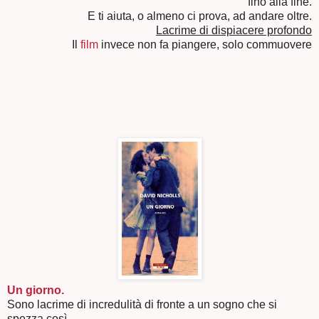
fino alla fine.
E ti aiuta, o almeno ci prova, ad andare oltre.
Lacrime di dispiacere profondo
Il
film
invece non fa piangere, solo commuovere
Un giorno.
Sono lacrime di incredulità di fronte a un sogno che si
spezza così.