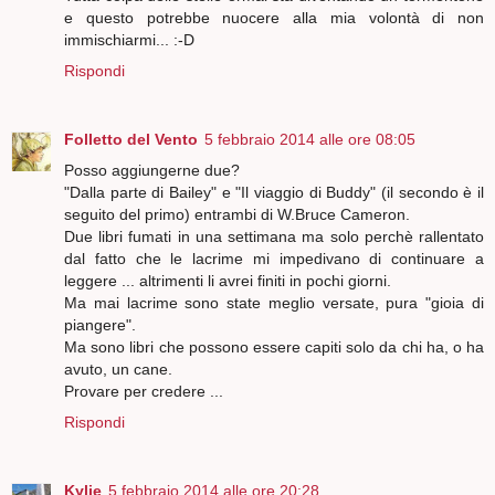
e questo potrebbe nuocere alla mia volontà di non
immischiarmi... :-D
Rispondi
Folletto del Vento
5 febbraio 2014 alle ore 08:05
Posso aggiungerne due?
"Dalla parte di Bailey" e "Il viaggio di Buddy" (il secondo è il
seguito del primo) entrambi di W.Bruce Cameron.
Due libri fumati in una settimana ma solo perchè rallentato
dal fatto che le lacrime mi impedivano di continuare a
leggere ... altrimenti li avrei finiti in pochi giorni.
Ma mai lacrime sono state meglio versate, pura "gioia di
piangere".
Ma sono libri che possono essere capiti solo da chi ha, o ha
avuto, un cane.
Provare per credere ...
Rispondi
Kylie
5 febbraio 2014 alle ore 20:28