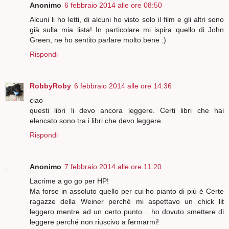
Anonimo
6 febbraio 2014 alle ore 08:50
Alcuni li ho letti, di alcuni ho visto solo il film e gli altri sono
già sulla mia lista! In particolare mi ispira quello di John
Green, ne ho sentito parlare molto bene :)
Rispondi
RobbyRoby
6 febbraio 2014 alle ore 14:36
ciao
questi libri li devo ancora leggere. Certi libri che hai
elencato sono tra i libri che devo leggere.
Rispondi
Anonimo
7 febbraio 2014 alle ore 11:20
Lacrime a go go per HP!
Ma forse in assoluto quello per cui ho pianto di più è Certe
ragazze della Weiner perché mi aspettavo un chick lit
leggero mentre ad un certo punto... ho dovuto smettere di
leggere perché non riuscivo a fermarmi!