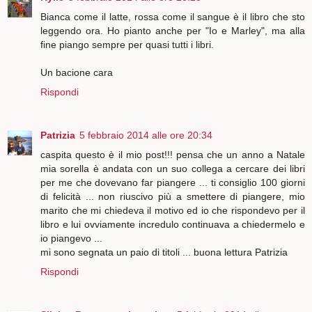
Bianca come il latte, rossa come il sangue è il libro che sto
leggendo ora. Ho pianto anche per "Io e Marley", ma alla
fine piango sempre per quasi tutti i libri.
Un bacione cara
Rispondi
Patrizia
5 febbraio 2014 alle ore 20:34
caspita questo è il mio post!!! pensa che un anno a Natale
mia sorella è andata con un suo collega a cercare dei libri
per me che dovevano far piangere ... ti consiglio 100 giorni
di felicità ... non riuscivo più a smettere di piangere, mio
marito che mi chiedeva il motivo ed io che rispondevo per il
libro e lui ovviamente incredulo continuava a chiedermelo e
io piangevo ...
mi sono segnata un paio di titoli ... buona lettura Patrizia
Rispondi